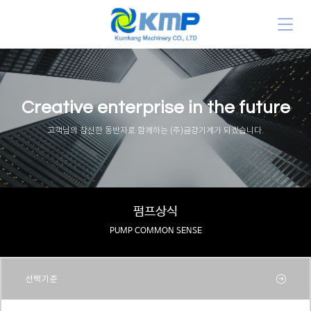
Creative enterprise in the future
고객님의 참신한 동반자로 함께하는 (주)금강기계가 되겠습니다.
펌프상식
PUMP COMMON SENSE
선택기준