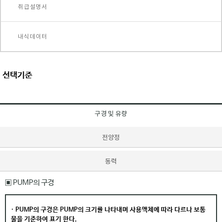
취급설명서
내식데이터
선택기준
구경 및 유량
전양정
동력
▣ PUMP의 구경
· PUMP의 구경은 PUMP의 크기를 나타내며 사용액체에 따라 다르나 보통
물을 기준하여 표기 한다.