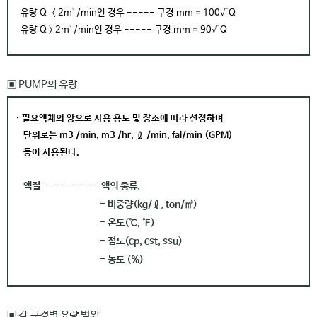
유량 Q 〈 2m³/min인 경우 ----- 구경 mm = 100√Q
유량 Q 〉 2m³/min인 경우 ----- 구경 mm = 90√Q
▣ PUMP의 유량
·
필요액체의 양으로 사용 용도 및 장소에 따라 선정하며
단위로는 m3 /min, m3 /hr, ℓ /min, fal/min (GPM)
등이 사용된다.
액질 ---------- 액의 종류,
- 비중량(kg/ℓ, ton/㎥)
- 온도(℃, ℉)
- 점도(cp, cst, ssu)
- 농도 (%)
▣ 각 구경별 유량 범위