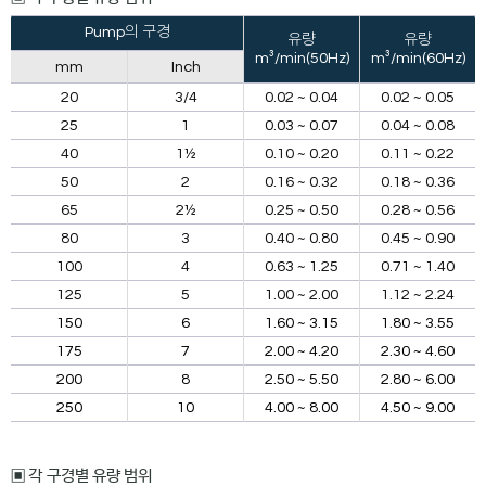
Pump의 구경
유량
유량
m³/min(50Hz)
m³/min(60Hz)
mm
Inch
20
3/4
0.02 ~ 0.04
0.02 ~ 0.05
25
1
0.03 ~ 0.07
0.04 ~ 0.08
40
1½
0.10 ~ 0.20
0.11 ~ 0.22
50
2
0.16 ~ 0.32
0.18 ~ 0.36
65
2½
0.25 ~ 0.50
0.28 ~ 0.56
80
3
0.40 ~ 0.80
0.45 ~ 0.90
100
4
0.63 ~ 1.25
0.71 ~ 1.40
125
5
1.00 ~ 2.00
1.12 ~ 2.24
150
6
1.60 ~ 3.15
1.80 ~ 3.55
175
7
2.00 ~ 4.20
2.30 ~ 4.60
200
8
2.50 ~ 5.50
2.80 ~ 6.00
250
10
4.00 ~ 8.00
4.50 ~ 9.00
▣ 각 구경별 유량 범위